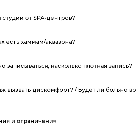
 студии от SPA-центров?
ах есть хаммам/аквазона?
но записываться, насколько плотная запись?
ж вызвать дискомфорт? / Будет ли больно в
ния и ограничения