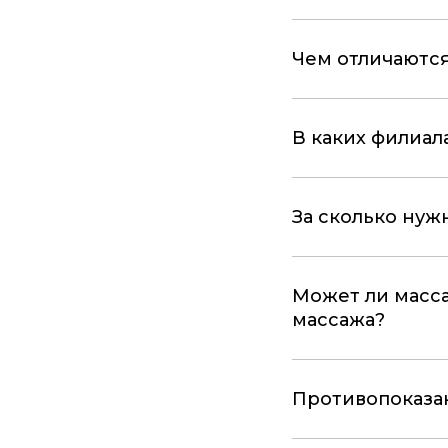
Чем отличаются
В каких филиал
За сколько нуж
Может ли масса
массажа?
Противопоказа