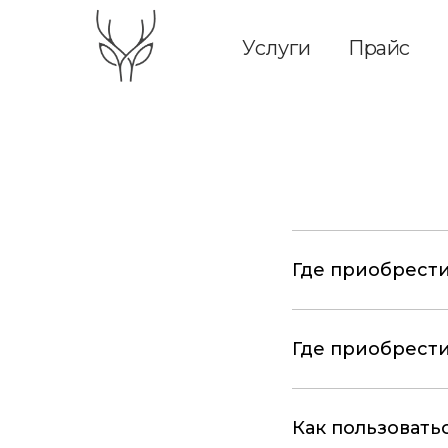
Услуги
Прайс
Массаж
SPA
Где приобрест
Где приобрест
Как пользовать