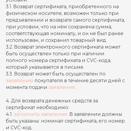
3.1. Возврат сертификата, приобретенного на
физическом носителе, возможен только при
предъявлении и возврате самого сертификата,
при условии, что на нём сохранена сумма,
соответствующая номиналу, и он не был ранее
использован, и сохранил товарный вид.
3.2. Возврат электронного сертификата может
быть осуществлен только при наличии
полного номера сертификата и CVC-кода,
который указывается в письме.
3.3. Возврат может быть осуществлен по
заявлению
покупателя в течение десяти дней с
момента подачи
заявления
.
4. Для возврата денежных средств за
сертификат необходимо:
4.1.
заполнить заявление
. В заявлении должны
быть указаны: номинал сертификата, его номер
и CVC-код.